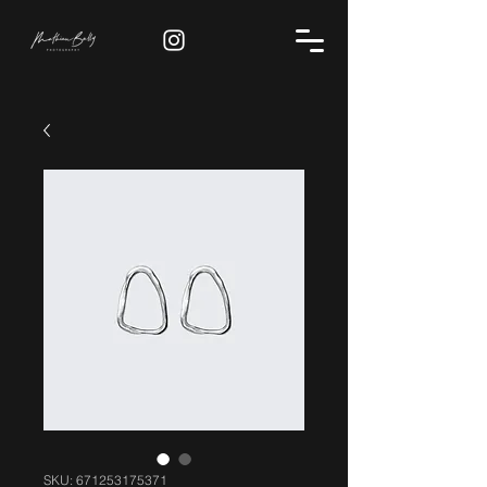
SKU: 671253175371