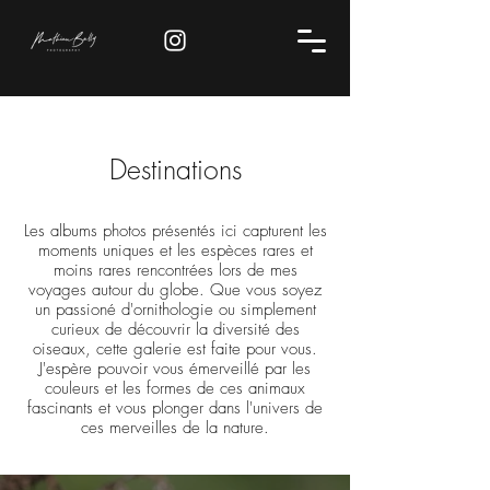
Destinations
Les albums photos présentés ici capturent les
moments uniques et les espèces rares et
moins rares rencontrées lors de mes
voyages autour du globe. Que vous soyez
un passioné d'ornithologie ou simplement
curieux de découvrir la diversité des
oiseaux, cette galerie est faite pour vous.
J'espère pouvoir vous émerveillé par les
couleurs et les formes de ces animaux
fascinants et vous plonger dans l'univers de
ces merveilles de la nature.