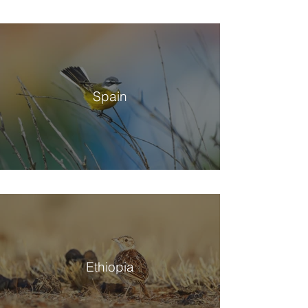
Spain
Ethiopia